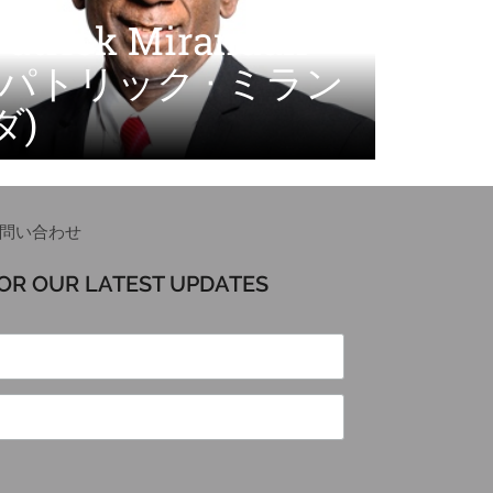
Patrick Mirandah
(パトリック · ミラン
ダ)
問い合わせ
FOR OUR LATEST UPDATES