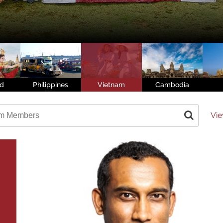
nd
Philippines
Vietnam
Cambodia
Vie