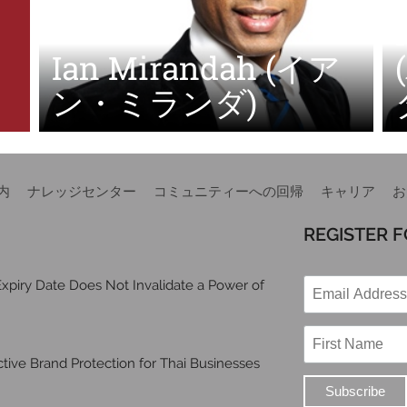
Ian Mirandah (イア
ン・ミランダ)
内
ナレッジセンター
コミュニティーへの回帰
キャリア
お
REGISTER 
xpiry Date Does Not Invalidate a Power of
ive Brand Protection for Thai Businesses