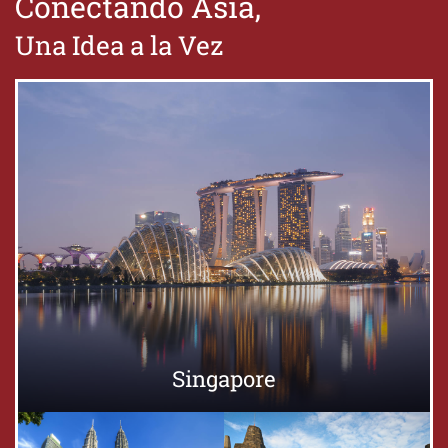
Conectando Asia,
Una Idea a la Vez
Singapore