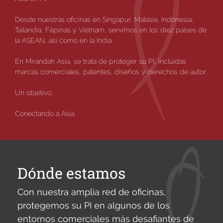
Desde nuestras oficinas en Singapur, Malasia, Indonesia,
Tailandia, Filipinas y Vietnam, servimos en los diez países de
la ASEAN, así como en la India.
Search
En Mirandah Asia, se trata de proteger su PI, incluidas
for:
marcas comerciales, patentes, diseños y derechos de autor.
Un objetivo:
Conectando a Asia.
Dónde estamos
Con nuestra amplia red de oficinas,
protegemos su PI en algunos de los
entornos comerciales más desafiantes de