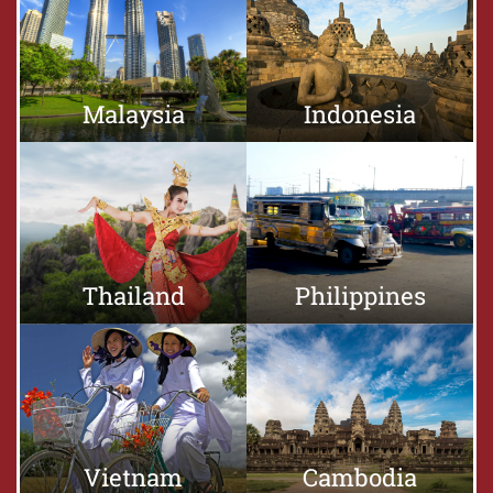
Malaysia
Indonesia
Thailand
Philippines
Vietnam
Cambodia