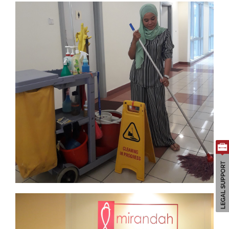
Search
for: