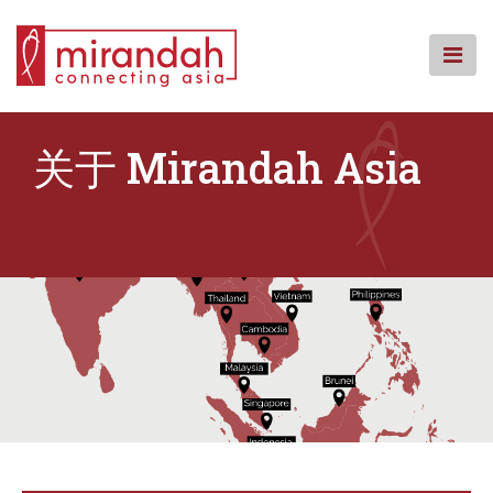
Skip
to
content
主页
关于 Mirandah Asia
我们的团队
我们的服务
我们的办事处
知识中心
回馈社会
常见问题
联系我们