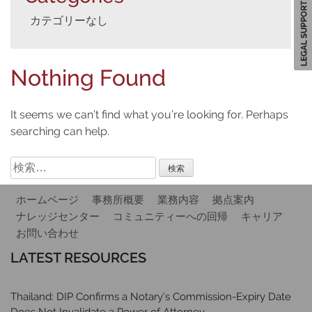
Search
カテゴリーなし
for:
Nothing Found
It seems we can’t find what you’re looking for. Perhaps
searching can help.
検
索:
ホームページ
事務所概要
業務内容
拠点案内
ナレッジセンター
コミュニティーへの回帰
キャリア
お問い合わせ
LATEST RESOURCES
Thailand: DIP Confirms a Notary’s Commission-Expiry Date