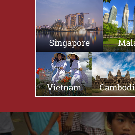
Singapore
Mal
Vietnam
Cambodi