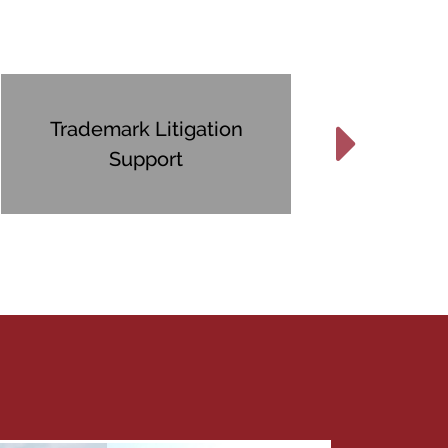
Trademark Litigation
Fr
Support