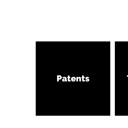
Patents