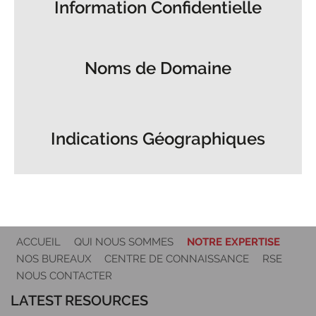
Information Confidentielle
Noms de Domaine
Indications Géographiques
ACCUEIL
QUI NOUS SOMMES
NOTRE EXPERTISE
NOS BUREAUX
CENTRE DE CONNAISSANCE
RSE
NOUS CONTACTER
LATEST RESOURCES