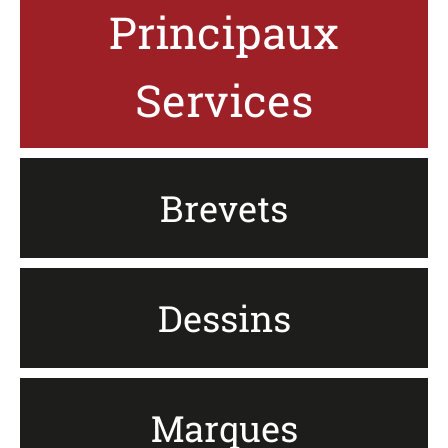
Principaux
Services
Search
for:
Brevets
Dessins
Marques