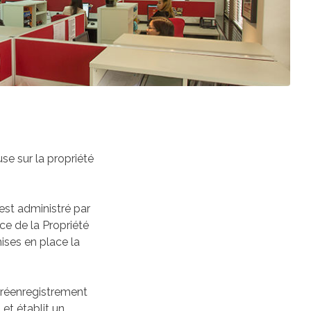
use sur la propriété
est administré par
ce de la Propriété
ises en place la
 réenregistrement
et établit un