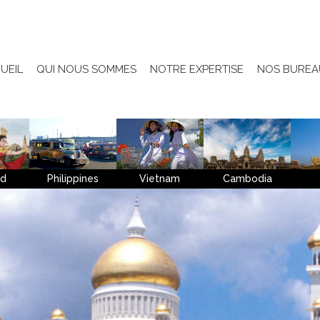
UEIL
QUI NOUS SOMMES
NOTRE EXPERTISE
NOS BUREA
nd
Philippines
Vietnam
Cambodia