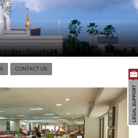
TS
CONTACT US