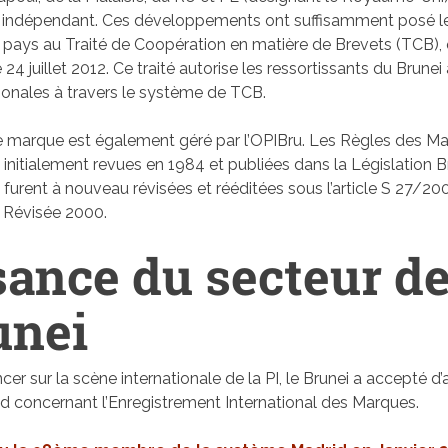
 indépendant. Ces développements ont suffisamment posé 
 pays au Traité de Coopération en matière de Brevets (TCB), 
 24 juillet 2012. Ce traité autorise les ressortissants du Brunei 
onales à travers le système de TCB.
e marque est également géré par l’OPIBru. Les Règles des Ma
é initialement revues en 1984 et publiées dans la Législation B
 furent à nouveau révisées et rééditées sous l’article S 27/20
n Révisée 2000.
sance du secteur de
unei
cer sur la scène internationale de la PI, le Brunei a accepté d
d concernant l’Enregistrement International des Marques.