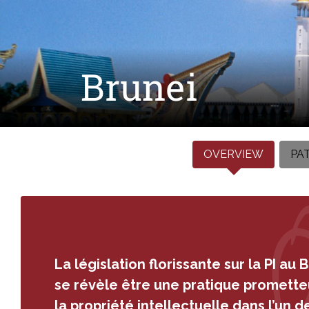
Brunei
OVERVIEW
PA
La législation florissante sur la PI au 
se révèle être une pratique promette
la propriété intellectuelle dans l’un d