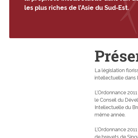
les plus riches de l’Asie du Sud-Est.
Prése
La législation flori
intellectuelle dans 
L’Ordonnance 2011 d
le Conseil du Déve
Intellectuelle du B
même année.
L’Ordonnance 2011 
de brevets de Singa