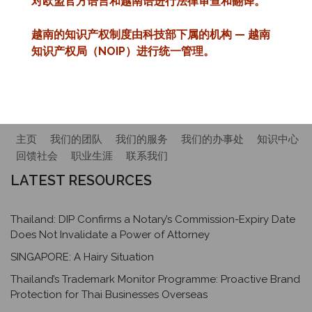
对欧盟官方语言和越南语进行法律审查和翻译。
越南的知识产权制度由科技部下属的机构 — 越南
知识产权局（NOIP）进行统一管理。
主页
我们的团队
我们的服务
我们的办事处
知识中心
回馈社会
职业生涯
联系我们
LATEST RESOURCES
Thailand: DIP Confirms a Notary’s Commission-Expiry Date
Does Not Invalidate a Power of Attorney
SINGAPORE: A Hairy Situation
Thailand’s Trademark Monitor Programme: Proactive Brand
Protection for Thai Businesses Overseas