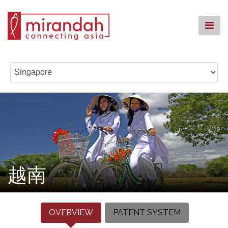
Skip
to
content
主页
我们的团队
我们的服务
我们的办事处
知识中心
回馈社会
常见问题
越南
联系我们
OVERVIEW
PATENT SYSTEM